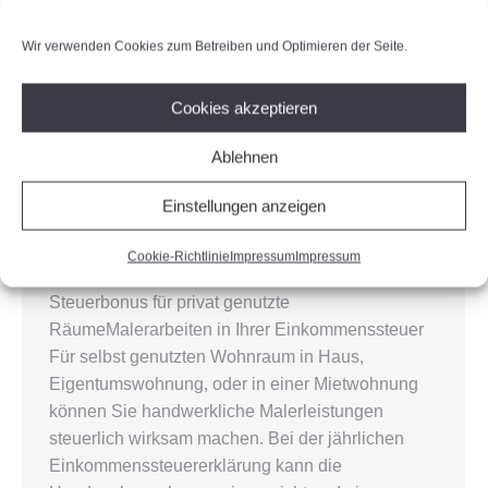
Wir verwenden Cookies zum Betreiben und Optimieren der Seite.
Cookies akzeptieren
Ablehnen
Ihr Steuerbonus
Einstellungen anzeigen
Allgemein
,
Ihr Steuerbonus
Von
Benedikt Frommer
Cookie-Richtlinie
Impressum
Impressum
26. Oktober 2020
Steuerbonus für privat genutzte
RäumeMalerarbeiten in Ihrer Einkommenssteuer
Für selbst genutzten Wohnraum in Haus,
Eigentumswohnung, oder in einer Mietwohnung
können Sie handwerkliche Malerleistungen
steuerlich wirksam machen. Bei der jährlichen
Einkommenssteuererklärung kann die