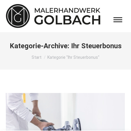
Kategorie-Archive:
Ihr Steuerbonus
Sie befinden sich hier:
Start
Kategorie "Ihr Steuerbonus"